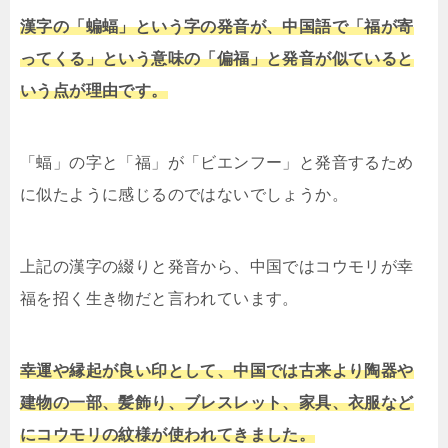
漢字の「蝙蝠」という字の発音が、中国語で「福が寄
ってくる」という意味の「偏福」と発音が似ていると
いう点が理由です。
「蝠」の字と「福」が「ビエンフー」と発音するため
に似たように感じるのではないでしょうか。
上記の漢字の綴りと発音から、中国ではコウモリが幸
福を招く生き物だと言われています。
幸運や縁起が良い印として、中国では古来より陶器や
建物の一部、髪飾り、ブレスレット、家具、衣服など
にコウモリの紋様が使われてきました。