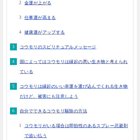
金運が上がる
仕事運が高まる
健康運がアップする
コウモリのスピリチュアルメッセージ
国によってはコウモリは縁起の悪い生き物と考えられ
ている
コウモリは縁起のいい幸運を運び込んでくれる生き物
だけど、被害にも注意しよう
自分でできるコウモリ駆除の方法
コウモリがいる場合は即効性のあるスプレー忌避剤
で追い払う