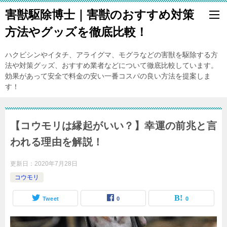
害獣駆除博士｜害獣のおすすめ対策
方法やグッズを徹底比較！
ハクビシンやイタチ、アライグマ、モグラなどの害獣を駆除する方
法や対策グッズ、おすすめ業者などについて徹底比較しています。
効果があって安全で料金の安い一番コスパの良い方法を提案しま
す！
【コウモリは縁起がいい？】幸運の前兆と言
われる理由を解説！
更新日：
2020年7月28日
コウモリ
Tweet
0
0