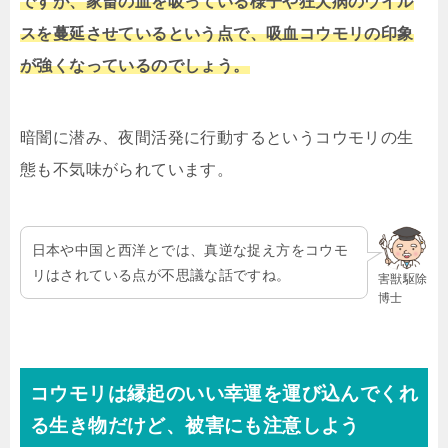
ですが、家畜の血を吸っている様子や狂犬病のウイル
スを蔓延させているという点で、吸血コウモリの印象
が強くなっているのでしょう。
暗闇に潜み、夜間活発に行動するというコウモリの生
態も不気味がられています。
日本や中国と西洋とでは、真逆な捉え方をコウモ
リはされている点が不思議な話ですね。
害獣駆除
博士
コウモリは縁起のいい幸運を運び込んでくれ
る生き物だけど、被害にも注意しよう