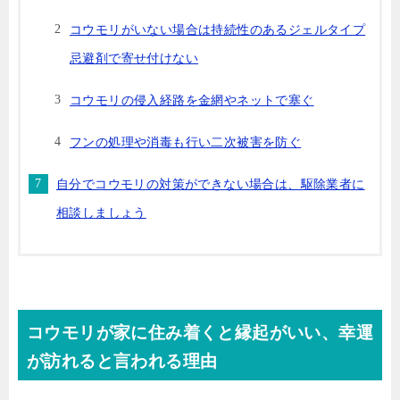
コウモリがいない場合は持続性のあるジェルタイプ
忌避剤で寄せ付けない
コウモリの侵入経路を金網やネットで塞ぐ
フンの処理や消毒も行い二次被害を防ぐ
自分でコウモリの対策ができない場合は、駆除業者に
相談しましょう
コウモリが家に住み着くと縁起がいい、幸運
が訪れると言われる理由