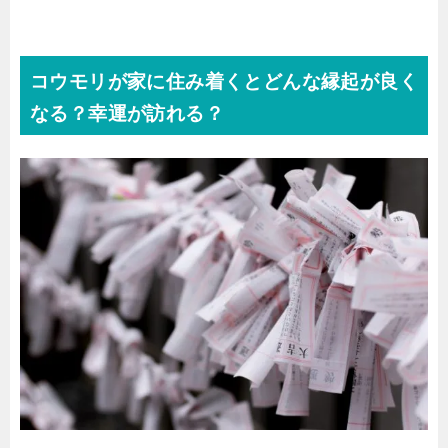
コウモリが家に住み着くとどんな縁起が良く
なる？幸運が訪れる？