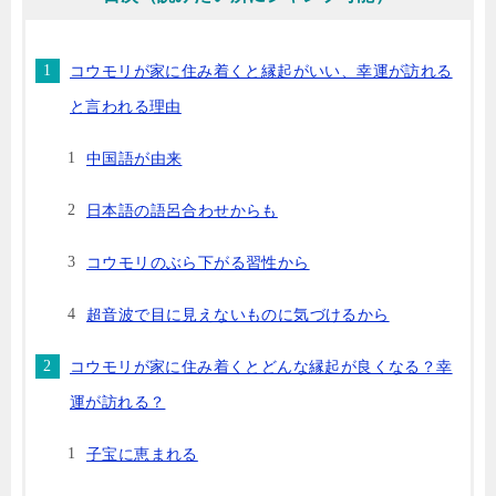
コウモリが家に住み着くと縁起がいい、幸運が訪れる
と言われる理由
中国語が由来
日本語の語呂合わせからも
コウモリのぶら下がる習性から
超音波で目に見えないものに気づけるから
コウモリが家に住み着くとどんな縁起が良くなる？幸
運が訪れる？
子宝に恵まれる