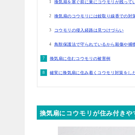
換気扇を塞ぐ前に巣にコウモリが残って
換気扇のコウモリには蚊取り線香での対
コウモリの侵入経路は見つけづらい
鳥獣保護法で守られているから殺傷や捕
換気扇に住むコウモリの被害例
確実に換気扇に住み着くコウモリ対策をし
換気扇にコウモリが住み付きや