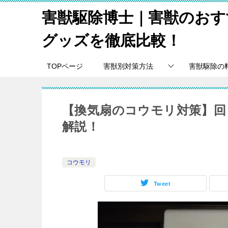
害獣駆除博士｜害獣のおす
グッズを徹底比較！
TOPページ
害獣別対策方法
害獣駆除の
【換気扇のコウモリ対策】回
解説！
コウモリ
Tweet