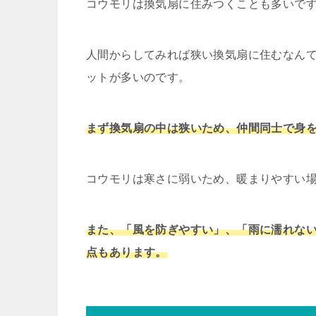
コウモリは換気扇に住みつくことも多いで
人間からしてみれば狭い換気扇に住むなん
ットが多いのです。
まず換気扇の中は狭いため、仲間同士で身
コウモリは寒さに弱いため、暖まりやすい
また、「風を防ぎやすい」、「雨に濡れな
点もあります。