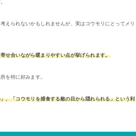
す。
て考えられないかもしれませんが、実はコウモリにとってメリ
を寄せ合いながら暖まりやすい点が挙げられます。
場所を特に好みます。
い」、「コウモリを捕食する敵の目から隠れられる」という利