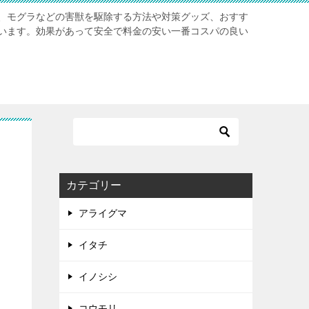
、モグラなどの害獣を駆除する方法や対策グッズ、おすす
います。効果があって安全で料金の安い一番コスパの良い
カテゴリー
アライグマ
イタチ
イノシシ
コウモリ