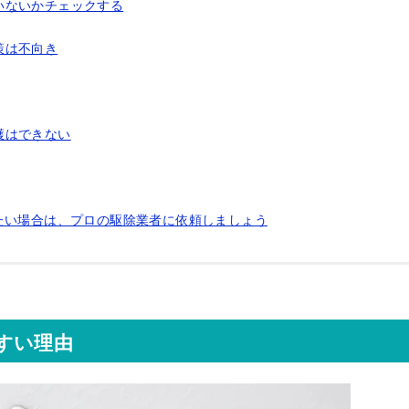
いないかチェックする
策は不向き
獲はできない
たい場合は、プロの駆除業者に依頼しましょう
すい理由