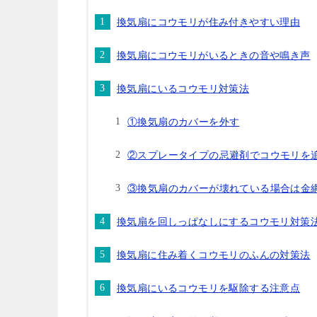
換気扇にコウモリが住み付きやすい理由
換気扇にコウモリがいるときの音や鳴き声
換気扇にいるコウモリ対策法
①換気扇のカバーを外す
②スプレータイプの忌避剤でコウモリを
③換気扇のカバーが壊れている場合は金
換気扇を回しっぱなしにするコウモリ対策
換気扇に住み着くコウモリのふんの対策法
換気扇にいるコウモリを駆除する注意点