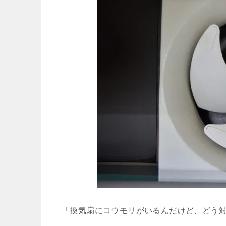
「換気扇にコウモリがいるんだけど、どう