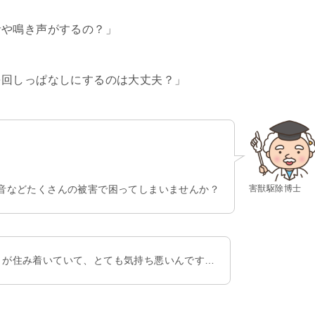
音や鳴き声がするの？」
を回しっぱなしにするのは大丈夫？」
害獣駆除博士
音などたくさんの被害で困ってしまいませんか？
リが住み着いていて、とても気持ち悪いんです…