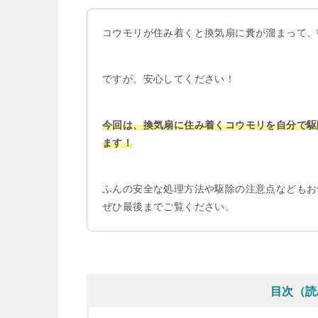
コウモリが住み着くと換気扇に糞が溜まって、
ですが、安心してください！
今回は、換気扇に住み着くコウモリを自分で駆
ます！
ふんの安全な処理方法や駆除の注意点などもお
ぜひ最後までご覧ください。
目次（読