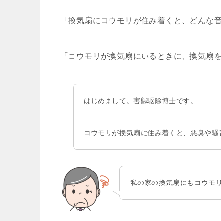
「換気扇にコウモリが住み着くと、どんな
「コウモリが換気扇にいるときに、換気扇
はじめまして。害獣駆除博士です。
コウモリが換気扇に住み着くと、悪臭や騒
私の家の換気扇にもコウモ