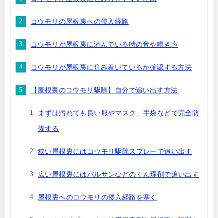
コウモリの屋根裏への侵入経路
コウモリが屋根裏に潜んでいる時の音や鳴き声
コウモリが屋根裏に住み着いているか確認する方法
【屋根裏のコウモリ駆除】自分で追い出す方法
まずは汚れても良い服やマスク、手袋などで完全防
備する
狭い屋根裏にはコウモリ駆除スプレーで追い出す
広い屋根裏にはバルサンなどのくん煙剤で追い出す
屋根裏へのコウモリの侵入経路を塞ぐ