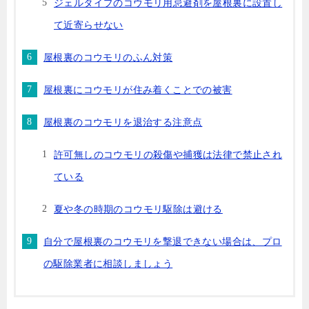
ジェルタイプのコウモリ用忌避剤を屋根裏に設置し
て近寄らせない
屋根裏のコウモリのふん対策
屋根裏にコウモリが住み着くことでの被害
屋根裏のコウモリを退治する注意点
許可無しのコウモリの殺傷や捕獲は法律で禁止され
ている
夏や冬の時期のコウモリ駆除は避ける
自分で屋根裏のコウモリを撃退できない場合は、プロ
の駆除業者に相談しましょう