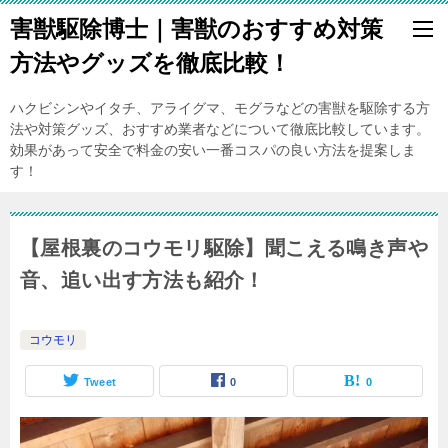
害獣駆除博士｜害獣のおすすめ対策
方法やグッズを徹底比較！
ハクビシンやイタチ、アライグマ、モグラなどの害獣を駆除する方
法や対策グッズ、おすすめ業者などについて徹底比較しています。
効果があって安全で料金の安い一番コスパの良い方法を提案しま
す！
【屋根裏のコウモリ駆除】聞こえる鳴き声や
音、追い出す方法も紹介！
コウモリ
Tweet
0
0