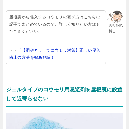
屋根裏から侵入するコウモリの塞ぎ方はこちらの
記事でまとめているので、詳しく知りたい方はぜ
害獣駆除
博士
ひご覧ください。
＞＞
「【網やネットでコウモリ対策】正しい侵入
防止の方法を徹底解説！」
ジェルタイプのコウモリ用忌避剤を屋根裏に設置
して近寄らせない