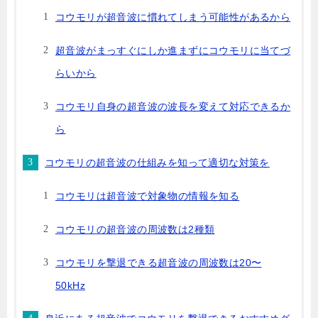
コウモリが超音波に慣れてしまう可能性があるから
超音波がまっすぐにしか進まずにコウモリに当てづ
らいから
コウモリ自身の超音波の波長を変えて対応できるか
ら
コウモリの超音波の仕組みを知って適切な対策を
コウモリは超音波で対象物の情報を知る
コウモリの超音波の周波数は2種類
コウモリを撃退できる超音波の周波数は20〜
50kHz