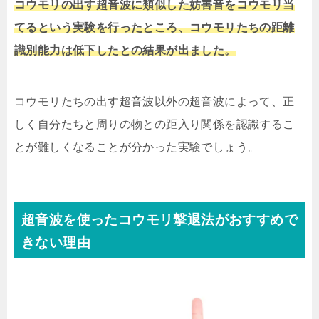
コウモリの出す超音波に類似した妨害音をコウモリ当
てるという実験を行ったところ、コウモリたちの距離
識別能力は低下したとの結果が出ました。
コウモリたちの出す超音波以外の超音波によって、正
しく自分たちと周りの物との距入り関係を認識するこ
とが難しくなることが分かった実験でしょう。
超音波を使ったコウモリ撃退法がおすすめで
きない理由