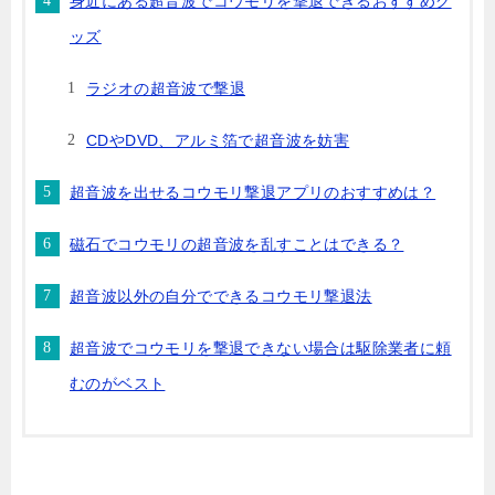
身近にある超音波でコウモリを撃退できるおすすめグ
ッズ
ラジオの超音波で撃退
CDやDVD、アルミ箔で超音波を妨害
超音波を出せるコウモリ撃退アプリのおすすめは？
磁石でコウモリの超音波を乱すことはできる？
超音波以外の自分でできるコウモリ撃退法
超音波でコウモリを撃退できない場合は駆除業者に頼
むのがベスト