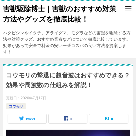
害獣駆除博士｜害獣のおすすめ対策
方法やグッズを徹底比較！
ハクビシンやイタチ、アライグマ、モグラなどの害獣を駆除する方
法や対策グッズ、おすすめ業者などについて徹底比較しています。
効果があって安全で料金の安い一番コスパの良い方法を提案しま
す！
コウモリの撃退に超音波はおすすめできる？
効果や周波数の仕組みを解説！
更新日：
2020年7月17日
コウモリ
Tweet
0
0