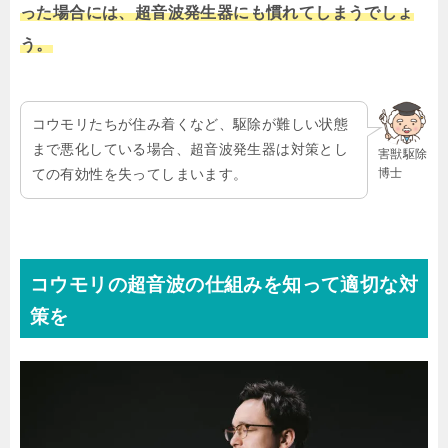
った場合には、超音波発生器にも慣れてしまうでしょ
う。
コウモリたちが住み着くなど、駆除が難しい状態
まで悪化している場合、超音波発生器は対策とし
害獣駆除
博士
ての有効性を失ってしまいます。
コウモリの超音波の仕組みを知って適切な対
策を