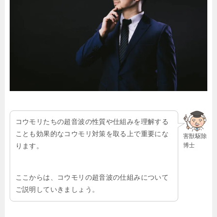
コウモリたちの超音波の性質や仕組みを理解する
ことも効果的なコウモリ対策を取る上で重要にな
害獣駆除
博士
ります。
ここからは、コウモリの超音波の仕組みについて
ご説明していきましょう。