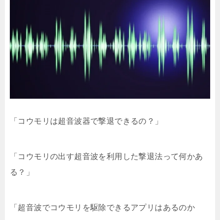
「コウモリは超音波器で撃退できるの？」
「コウモリの出す超音波を利用した撃退法って何かあ
る？」
「超音波でコウモリを駆除できるアプリはあるのか