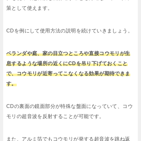
策として使えます。
CDを例にして使用方法の説明を続けていきましょう。
ベランダや庭、家の目立つところや直接コウモリが生
息するような場所の近くにCDを吊り下げておくこと
で、コウモリが近寄ってこなくなる効果が期待できま
す。
CDの裏面の鏡面部分が特殊な盤面になっていて、コウ
モリの超音波を反射することが可能です。
また、アルミ箔でもコウモリが発する超音波を跳ね返