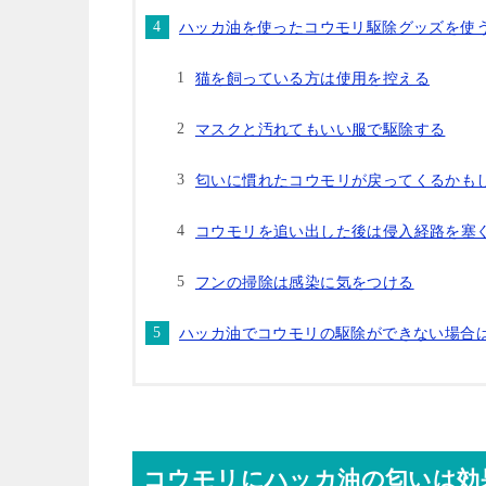
ハッカ油を使ったコウモリ駆除グッズを使
猫を飼っている方は使用を控える
マスクと汚れてもいい服で駆除する
匂いに慣れたコウモリが戻ってくるかも
コウモリを追い出した後は侵入経路を塞
フンの掃除は感染に気をつける
ハッカ油でコウモリの駆除ができない場合
コウモリにハッカ油の匂いは効