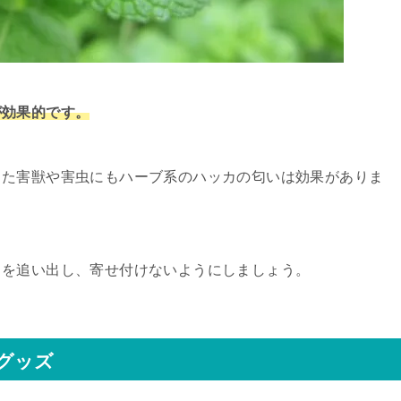
が効果的です。
った害獣や害虫にもハーブ系のハッカの匂いは効果がありま
リを追い出し、寄せ付けないようにしましょう。
グッズ