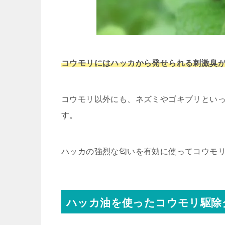
コウモリにはハッカから発せられる刺激臭
コウモリ以外にも、ネズミやゴキブリとい
す。
ハッカの強烈な匂いを有効に使ってコウモ
ハッカ油を使ったコウモリ駆除