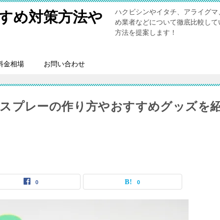
ハクビシンやイタチ、アライグマ
すめ対策方法や
め業者などについて徹底比較して
方法を提案します！
料金相場
お問い合わせ
】スプレーの作り方やおすすめグッズを
0
0