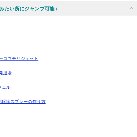
みたい所にジャンプ可能）
ーコウモリジェット
発退場
ジェル
リ駆除スプレーの作り方