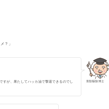
」
スメ？」
害獣駆除博士
ですが、果たしてハッカ油で撃退できるのでし