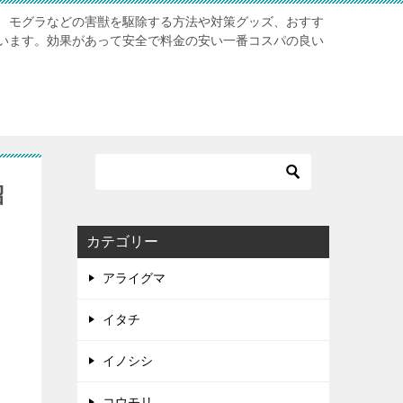
、モグラなどの害獣を駆除する方法や対策グッズ、おすす
います。効果があって安全で料金の安い一番コスパの良い
紹
カテゴリー
アライグマ
イタチ
イノシシ
コウモリ