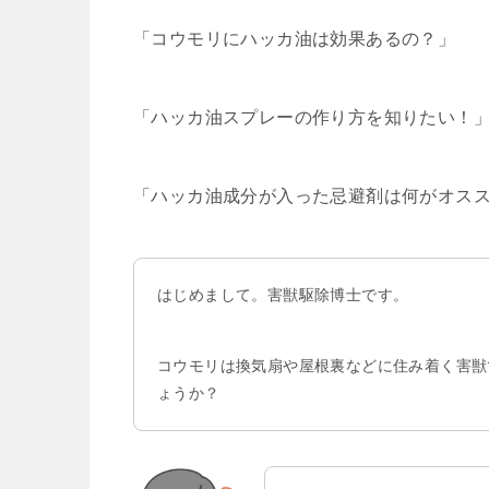
「コウモリにハッカ油は効果あるの？」
「ハッカ油スプレーの作り方を知りたい！
「ハッカ油成分が入った忌避剤は何がオス
はじめまして。害獣駆除博士です。
コウモリは換気扇や屋根裏などに住み着く害獣
ょうか？