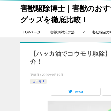
害獣駆除博士｜害獣のおす
グッズを徹底比較！
TOPページ
害獣別対策方法
害獣駆除の
【ハッカ油でコウモリ駆除
介！
更新日：
2020年9月19日
コウモリ
Tweet