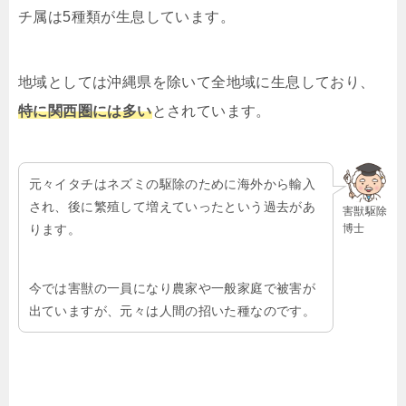
チ属は
5
種類が生息しています。
地域としては沖縄県を除いて全地域に生息しており、
特に関西圏には多い
とされています。
元々イタチはネズミの駆除のために海外から輸入
され、後に繁殖して増えていったという過去があ
害獣駆除
博士
ります。
今では害獣の一員になり農家や一般家庭で被害が
出ていますが、元々は人間の招いた種なのです。