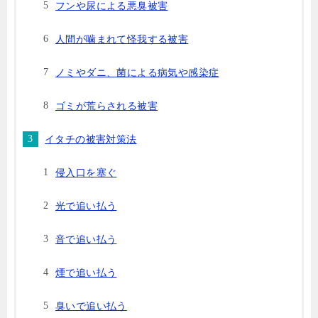
フンや尿による悪臭被害
人間が噛まれて怪我する被害
ノミやダニ、菌による病気や感染症
ゴミが荒らされる被害
イタチの被害対策法
侵入口を塞ぐ
光で追い払う
音で追い払う
煙で追い払う
臭いで追い払う