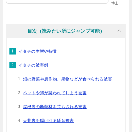
博士
目次（読みたい所にジャンプ可能）
イタチの生態や特徴
イタチの被害例
畑の野菜や農作物、果物などが食べられる被害
ペットや鶏が襲われてしまう被害
屋根裏の断熱材を荒らされる被害
天井裏を駆け回る騒音被害