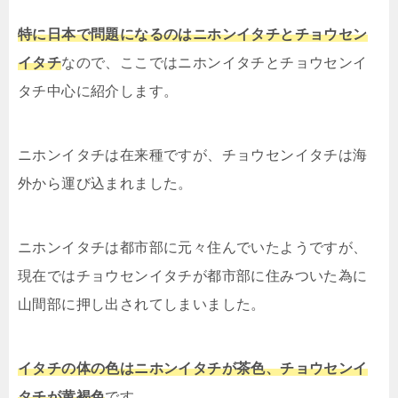
特に日本で問題になるのはニホンイタチとチョウセン
イタチ
なので、ここではニホンイタチとチョウセンイ
タチ中心に紹介します。
ニホンイタチは在来種ですが、チョウセンイタチは海
外から運び込まれました。
ニホンイタチは都市部に元々住んでいたようですが、
現在ではチョウセンイタチが都市部に住みついた為に
山間部に押し出されてしまいました。
イタチの体の色はニホンイタチが茶色、チョウセンイ
タチが黄褐色
です。