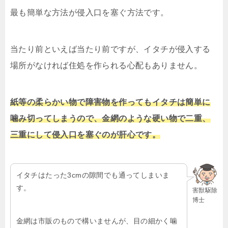
最も簡単な方法が侵入口を塞ぐ方法です。
当たり前といえば当たり前ですが、イタチが侵入する
場所がなければ住処を作られる心配もありません。
紙等の柔らかい物で障害物を作ってもイタチは簡単に
噛み切ってしまうので、金網のような硬い物で二重、
三重にして侵入口を塞ぐのが肝心です。
イタチはたった
3cm
の隙間でも通ってしまいま
す。
害獣駆除
博士
金網は市販のもので構いませんが、目の細かく噛