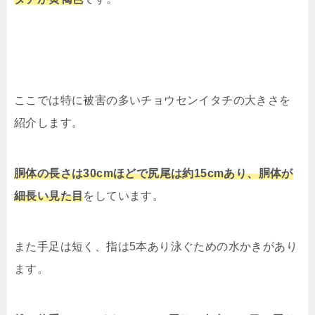
ここでは特に被害の多いチョウセンイタチの大きさを
紹介します。
胴体の長さは30cmほどで尻尾は約15cmあり、胴体が
細長い見た目
をしています。
また手足は短く、指は
5
本あり泳ぐための水かきがあり
ます。