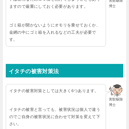
害獣駆除
博士
ますので厳重にしておく必要があります。
ゴミ箱が開かないようにオモリを乗せておくか、
金網の中にゴミ箱を入れるなどの工夫が必要で
す。
イタチの被害対策法
イタチの被害対策としては大きく
6
つあります。
害獣駆除
博士
イタチの被害と言っても、被害状況は個人で違う
のでご自身の被害状況に合わせて対策を変えて下
さい。