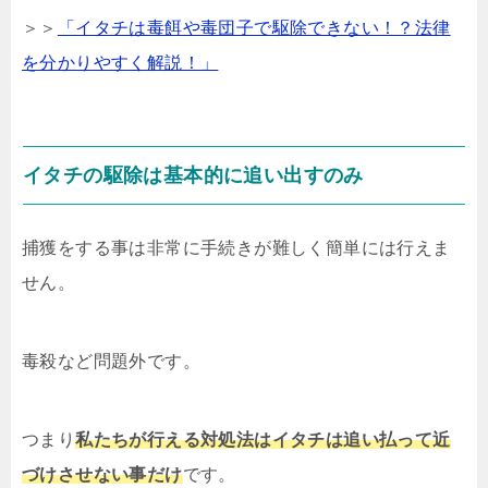
＞＞
「イタチは毒餌や毒団子で駆除できない！？法律
を分かりやすく解説！」
イタチの駆除は基本的に追い出すのみ
捕獲をする事は非常に手続きが難しく簡単には行えま
せん。
毒殺など問題外です。
つまり
私たちが行える対処法はイタチは追い払って近
づけさせない事だけ
です。