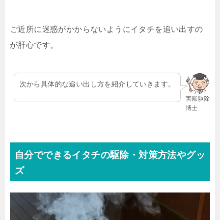
ご近所に迷惑がかからないようにイタチを追い出すの
が肝心です。
次から具体的な追い出し方を紹介していきます。
害獣駆除
博士
自分でできるイタチの駆除・対策方法やグッ
ズ