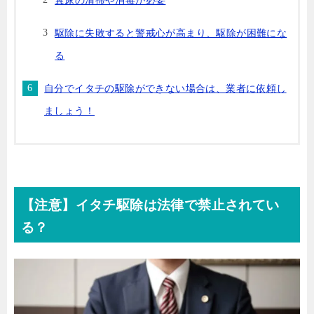
糞尿の清掃や消毒が必要
駆除に失敗すると警戒心が高まり、駆除が困難にな
る
自分でイタチの駆除ができない場合は、業者に依頼し
ましょう！
【注意】イタチ駆除は法律で禁止されてい
る？