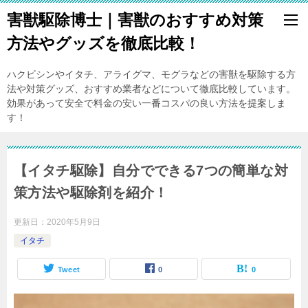
害獣駆除博士｜害獣のおすすめ対策
方法やグッズを徹底比較！
ハクビシンやイタチ、アライグマ、モグラなどの害獣を駆除する方
法や対策グッズ、おすすめ業者などについて徹底比較しています。
効果があって安全で料金の安い一番コスパの良い方法を提案しま
す！
【イタチ駆除】自分でできる7つの簡単な対
策方法や駆除剤を紹介！
更新日：
2020年5月9日
イタチ
Tweet
0
0