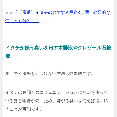
＞＞
「【厳選】イタチのおすすめ忌避剤5選！効果的な
使い方も解説！」
イタチが嫌う臭いを出す木酢液やクレゾール石鹸
液
臭いでイタチを近づけない方法も効果的です。
イタチは仲間とのコミュニケーションに臭いを使って
いるほど嗅覚が鋭いため、嫌がる臭いを使えば追い払
うことが可能です。