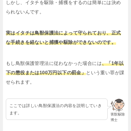
しかし、イタチを駆除・捕獲をするのは簡単には決め
られないんです。
実はイタチは鳥獣保護法によって守られており、正式
な手続きを経ないと捕獲や駆除ができないのです。
もし鳥獣保護管理法に従わなかった場合には
、「1年以
下の懲役または100万円以下の罰金」
という重い罪が課
せられます。
ここでは詳しい鳥獣保護法の内容を説明していき
ます。
害獣駆除
博士