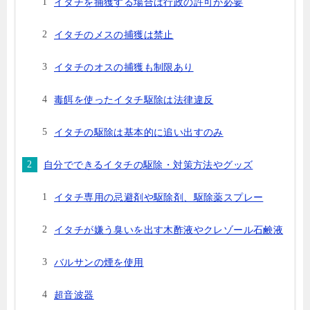
イタチを捕獲する場合は行政の許可が必要
イタチのメスの捕獲は禁止
イタチのオスの捕獲も制限あり
毒餌を使ったイタチ駆除は法律違反
イタチの駆除は基本的に追い出すのみ
自分でできるイタチの駆除・対策方法やグッズ
イタチ専用の忌避剤や駆除剤、駆除薬スプレー
イタチが嫌う臭いを出す木酢液やクレゾール石鹸液
バルサンの煙を使用
超音波器