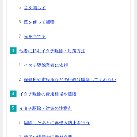
音を鳴らす
罠を使って捕獲
光を当てる
他者に頼むイタチ駆除・対策方法
イタチ駆除業者に依頼
保健所や市役所などの行政は駆除してくれない
イタチ駆除の費用相場や値段
イタチ駆除・対策の注意点
駆除したあとに再侵入防止を行う